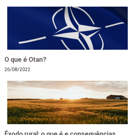
O que é Otan?
26/08/2022
Êxodo rural: o que é e consequências