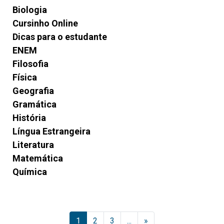
Biologia
Cursinho Online
Dicas para o estudante
ENEM
Filosofia
Física
Geografia
Gramática
História
Língua Estrangeira
Literatura
Matemática
Química
1
2
3
...
»