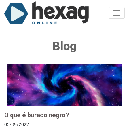
Toggle
Blog
O que é buraco negro?
05/09/2022