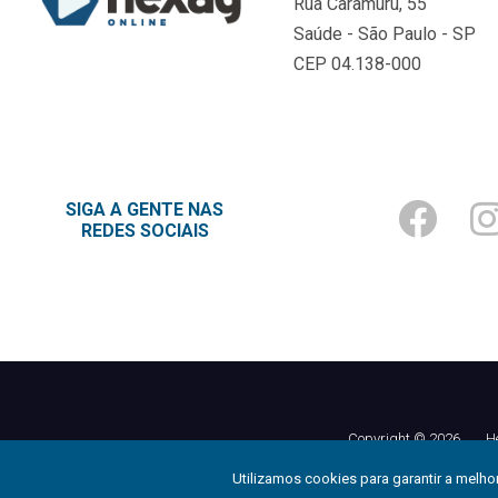
Rua Caramuru, 55
Saúde - São Paulo - SP
CEP 04.138-000
SIGA A GENTE NAS
REDES SOCIAIS
Copyright © 2026
.
H
Utilizamos cookies para garantir a melh