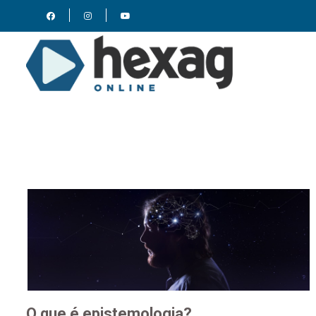
O que é epistemologia?