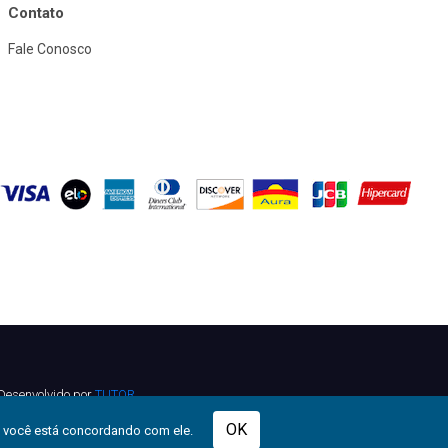
Contato
Fale Conosco
Desenvolvido por
TUTOR
OK
e você está concordando com ele.