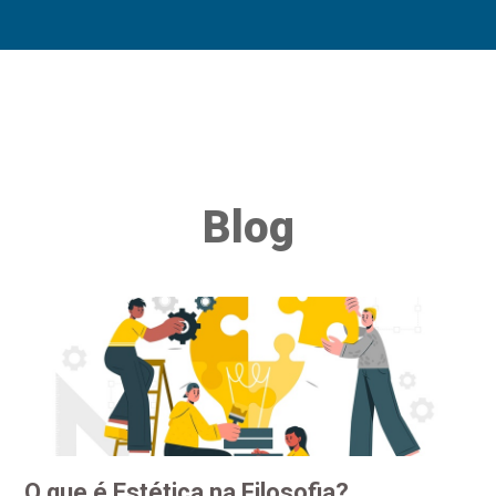
Blog
O que é Estética na Filosofia?