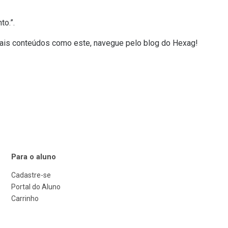
to.”.
 mais conteúdos como este, navegue pelo blog do Hexag!
Para o aluno
Cadastre-se
Portal do Aluno
Carrinho