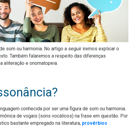
 de som ou harmonia. No artigo a seguir iremos explicar o
exto. Também falaremos a respeito das diferenças
 a aliteração e onomatopeia.
ssonância?
linguagem conhecida por ser uma figura de som ou harmonia.
rmônica de vogais (sons vocálicos) na frase em questão. Por
stico bastante empregado na literatura,
provérbios