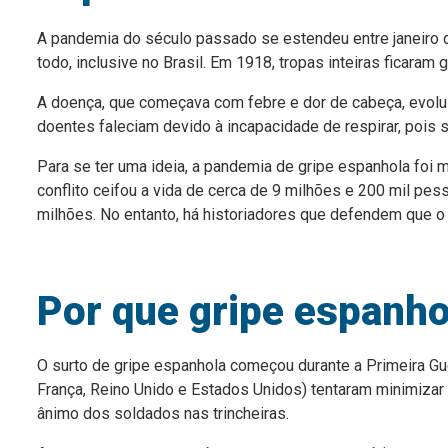
A pandemia do século passado se estendeu entre janeiro
todo, inclusive no Brasil. Em 1918, tropas inteiras ficaram
A doença, que começava com febre e dor de cabeça, evoluí
doentes faleciam devido à incapacidade de respirar, pois 
Para se ter uma ideia, a pandemia de gripe espanhola foi 
conflito ceifou a vida de cerca de 9 milhões e 200 mil pess
milhões. No entanto, há historiadores que defendem que 
Por que gripe espanho
O surto de gripe espanhola começou durante a Primeira Gue
França, Reino Unido e Estados Unidos) tentaram minimizar 
ânimo dos soldados nas trincheiras.