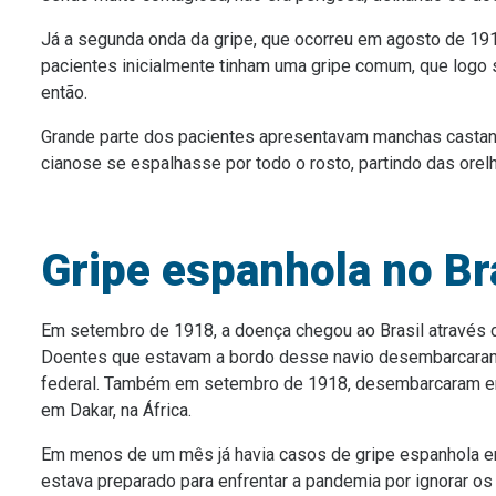
Já a segunda onda da gripe, que ocorreu em agosto de 191
pacientes inicialmente tinham uma gripe comum, que logo 
então.
Grande parte dos pacientes apresentavam manchas casta
cianose se espalhasse por todo o rosto, partindo das orel
Gripe espanhola no Br
Em setembro de 1918, a doença chegou ao Brasil através do
Doentes que estavam a bordo desse navio desembarcaram e
federal. Também em setembro de 1918, desembarcaram em 
em Dakar, na África.
Em menos de um mês já havia casos de gripe espanhola em
estava preparado para enfrentar a pandemia por ignorar o