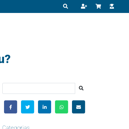
u?
Categorias