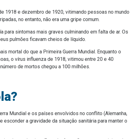
 de 1918 e dezembro de 1920, vitimando pessoas no mundo
 gripadas, no entanto, não era uma gripe comum.
a para sintomas mais graves culminando em falta de ar. Os
seus pulmões ficavam cheios de líquido.
mais mortal do que a Primeira Guerra Mundial. Enquanto o
oas, o vírus influenza de 1918, vitimou entre 20 e 40
o número de mortos chegou a 100 milhões.
la?
rra Mundial e os países envolvidos no conflito (Alemanha,
e esconder a gravidade da situação sanitária para manter o