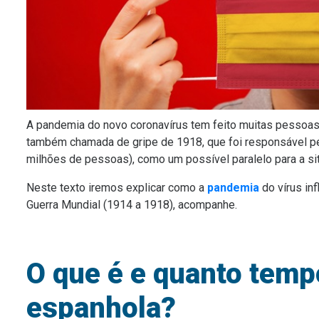
A pandemia do novo coronavírus tem feito muitas pesso
também chamada de gripe de 1918, que foi responsável pe
milhões de pessoas), como um possível paralelo para a sit
Neste texto iremos explicar como a
pandemia
do vírus in
Guerra Mundial (1914 a 1918), acompanhe.
O que é e quanto temp
espanhola?