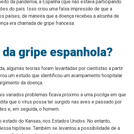
eito da pandemia, a Espanha (que não estava participando
ções do país. Isso criou uma falsa impressão de que a
ros países, de maneira que a doença recebeu a alcunha de
ença era chamada de gripe francesa.
s da gripe espanhola?
 algumas teorias foram levantadas por cientistas a partir
derou um estudo que identificou um acampamento hospitalar
urgimento da doença.
is variados problemas ficava próximo a uma pocilga em que
ita que o vírus possa ter surgido nas aves e passado por
des e, em seguida, o homem.
 o estado do Kansas, nos Estados Unidos. No entanto,
 dessa hipótese. Também se levantou a possibilidade de a