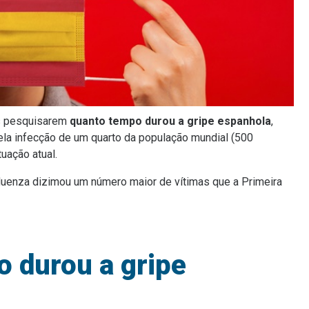
as pesquisarem
quanto tempo durou a gripe espanhola
,
la infecção de um quarto da população mundial (500
uação atual.
fluenza dizimou um número maior de vítimas que a Primeira
o durou a gripe