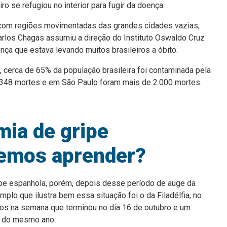
ro se refugiou no interior para fugir da doença.
com regiões movimentadas das grandes cidades vazias,
Carlos Chagas assumiu a direção do Instituto Oswaldo Cruz
nça que estava levando muitos brasileiros a óbito.
 cerca de 65% da população brasileira foi contaminada pela
4.348 mortes e em São Paulo foram mais de 2.000 mortes.
ia de gripe
demos aprender?
ripe espanhola, porém, depois desse período de auge da
lo que ilustra bem essa situação foi o da Filadélfia, no
tos na semana que terminou no dia 16 de outubro e um
o do mesmo ano.