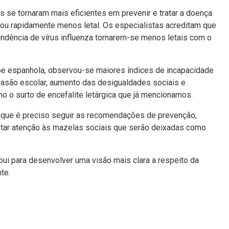
 se tornaram mais eficientes em prevenir e tratar a doença
nou rapidamente menos letal. Os especialistas acreditam que
tendência de vírus influenza tornarem-se menos letais com o
e espanhola, observou-se maiores índices de incapacidade
asão escolar, aumento das desigualdades sociais e
 o surto de encefalite letárgica que já mencionamos.
 é que é preciso seguir as recomendações de prevenção,
tar atenção às mazelas sociais que serão deixadas como
bui para desenvolver uma visão mais clara a respeito da
te.