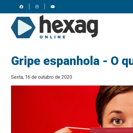
Gripe espanhola - O q
Sexta, 16 de outubro de 2020