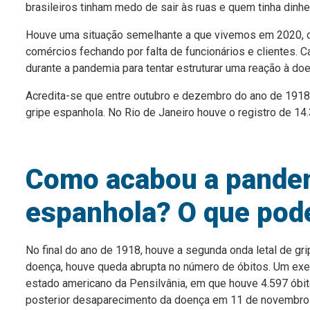
brasileiros tinham medo de sair às ruas e quem tinha dinhei
Houve uma situação semelhante a que vivemos em 2020, 
comércios fechando por falta de funcionários e clientes. 
durante a pandemia para tentar estruturar uma reação à doe
Acredita-se que entre outubro e dezembro do ano de 1918,
gripe espanhola. No Rio de Janeiro houve o registro de 1
Como acabou a pandem
espanhola? O que po
No final do ano de 1918, houve a segunda onda letal de g
doença, houve queda abrupta no número de óbitos. Um exemp
estado americano da Pensilvânia, em que houve 4.597 óbi
posterior desaparecimento da doença em 11 de novembr