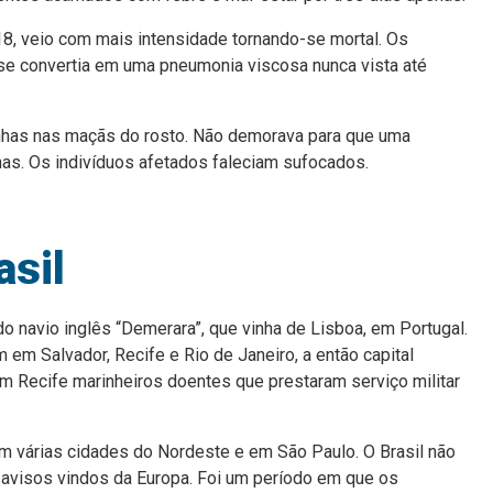
8, veio com mais intensidade tornando-se mortal. Os
se convertia em uma pneumonia viscosa nunca vista até
nhas nas maçãs do rosto. Não demorava para que uma
has. Os indivíduos afetados faleciam sufocados.
asil
 navio inglês “Demerara”, que vinha de Lisboa, em Portugal.
m Salvador, Recife e Rio de Janeiro, a então capital
Recife marinheiros doentes que prestaram serviço militar
 várias cidades do Nordeste e em São Paulo. O Brasil não
s avisos vindos da Europa. Foi um período em que os