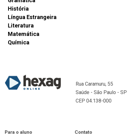
Gramática
História
Língua Estrangeira
Literatura
Matemática
Química
Rua Caramuru, 55
Saúde - São Paulo - SP
CEP 04.138-000
Para o aluno
Contato