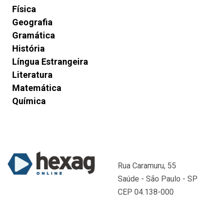
Física
Geografia
Gramática
História
Língua Estrangeira
Literatura
Matemática
Química
Rua Caramuru, 55
Saúde - São Paulo - SP
CEP 04.138-000