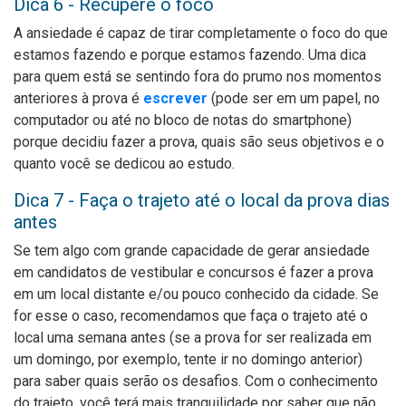
Dica 6 - Recupere o foco
A ansiedade é capaz de tirar completamente o foco do que
estamos fazendo e porque estamos fazendo. Uma dica
para quem está se sentindo fora do prumo nos momentos
anteriores à prova é
escrever
(pode ser em um papel, no
computador ou até no bloco de notas do smartphone)
porque decidiu fazer a prova, quais são seus objetivos e o
quanto você se dedicou ao estudo.
Dica 7 - Faça o trajeto até o local da prova dias
antes
Se tem algo com grande capacidade de gerar ansiedade
em candidatos de vestibular e concursos é fazer a prova
em um local distante e/ou pouco conhecido da cidade. Se
for esse o caso, recomendamos que faça o trajeto até o
local uma semana antes (se a prova for ser realizada em
um domingo, por exemplo, tente ir no domingo anterior)
para saber quais serão os desafios. Com o conhecimento
do trajeto, você terá mais tranquilidade por saber que não