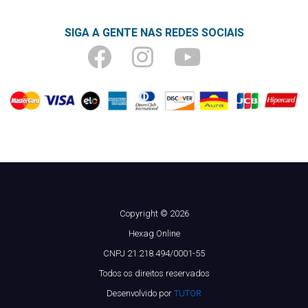
SIGA A GENTE NAS REDES SOCIAIS
Copyright © 2026
Hexag Online
CNPJ 21.218.494/0001-55
Todos os direitos reservados
Desenvolvido por
TUTOR