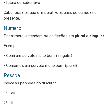
- futuro do subjuntivo
Cabe ressaltar que o imperativo apenas se conjuga no
presente.
Número
Por número, entendem-se as flexões em
plural
e
singular
.
Exemplo:
- Comi um sorvete muito bom. (singular)
- Comemos um sorvete muito bom. (plural)
Pessoa
Indica as pessoas do discurso:
1ª - eu
2ª - tu