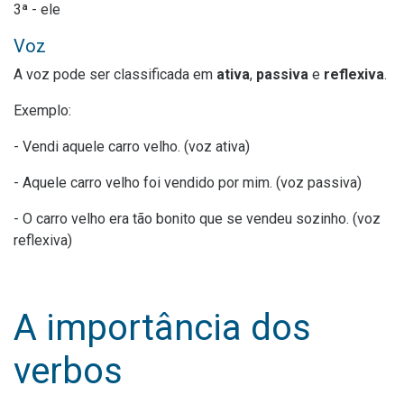
3ª - ele
Voz
A voz pode ser classificada em
ativa
,
passiva
e
reflexiva
.
Exemplo:
-
Vendi
aquele carro velho. (voz ativa)
- Aquele carro velho
foi vendido
por mim. (voz passiva)
- O carro velho era tão bonito que
se vendeu
sozinho. (voz
reflexiva)
A importância dos
verbos