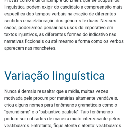
Provas como a da Unicamp e do Enem, que se ocupam da
linguística, podem exigir do candidato a compreensão mais
específica dos tempos verbais na criação de diferentes
sentidos e na elaboração dos gêneros textuais. Nesses
casos, poderíamos pensar nos usos do imperativo em
textos injuntivos, as diferentes formas do indicativo nas
narrativas ficcionais ou até mesmo a forma como os verbos
aparecem nas manchetes.
Variação linguística
Nunca é demais ressaltar que a mídia, muitas vezes
motivada pela procura por matérias altamente vendáveis,
criou alguns nomes para fenômenos gramaticais como o
"gerundismo" e o "subjuntivo paulista". Tais fenômenos
podem ser cobrados de maneira muito interessante pelos
vestibulares. Entretanto, fique atenta e atento: vestibulares