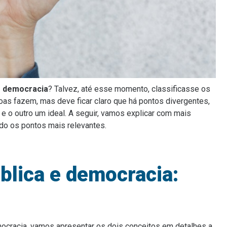
e democracia
? Talvez, até esse momento, classificasse os
s fazem, mas deve ficar claro que há pontos divergentes,
e o outro um ideal. A seguir, vamos explicar com mais
do os pontos mais relevantes.
blica e democracia:
emocracia, vamos apresentar os dois conceitos em detalhes a