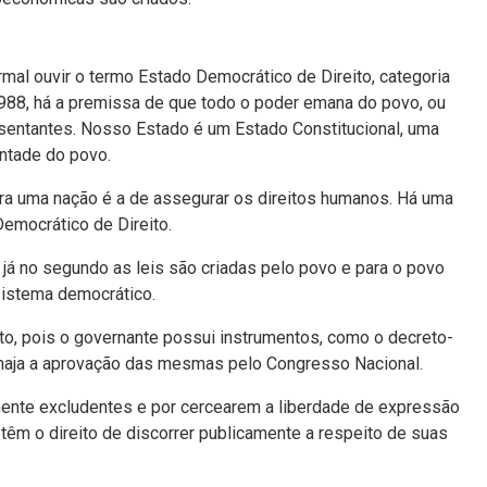
rmal ouvir o termo Estado Democrático de Direito, categoria
1988, há a premissa de que todo o poder emana do povo, ou
esentantes. Nosso Estado é um Estado Constitucional, uma
ontade do povo.
a uma nação é a de assegurar os direitos humanos. Há uma
emocrático de Direito.
 já no segundo as leis são criadas pelo povo e para o povo
sistema democrático.
to, pois o governante possui instrumentos, como o decreto-
ão haja a aprovação das mesmas pelo Congresso Nacional.
ente excludentes e por cercearem a liberdade de expressão
têm o direito de discorrer publicamente a respeito de suas