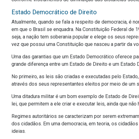
Estado Democrático de Direito
Atualmente, quando se fala a respeito de democracia, é no
em que o Brasil se enquadra. Na Constituição Federal de 
seja, a nação tem soberania popular e elege os seus repr
vez que possui uma Constituição que nasceu a partir da v
Uma das garantias que um Estado Democrático oferece par
grande diferença entre um Estado de Direito e um Estado D
No primeiro, as leis são criadas e executadas pelo Estado,
através dos seus representantes eleitos por meio de um 
Uma ditadura militar é um bom exemplo de Estado de Direi
lei, que permitem a ele criar e executar leis, ainda que n
Regimes autoritários se caracterizam por serem extremam
dos cidadãos. Em uma democracia, em teoria, os cidadãos 
ideias.