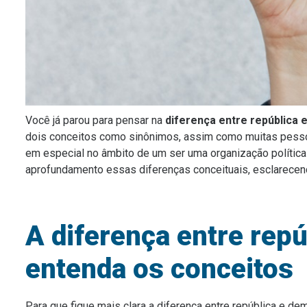
Você já parou para pensar na
diferença entre república 
dois conceitos como sinônimos, assim como muitas pessoa
em especial no âmbito de um ser uma organização política 
aprofundamento essas diferenças conceituais, esclarecen
A diferença entre repú
entenda os conceitos
Para que fique mais clara a diferença entre república e d