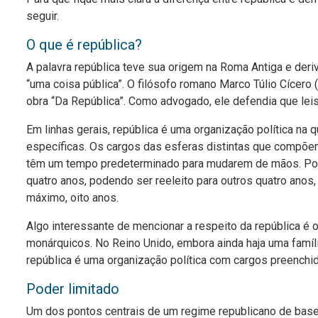
seguir.
O que é república?
A palavra república teve sua origem na Roma Antiga e deri
“uma coisa pública”. O filósofo romano Marco Túlio Cícero 
obra “Da República”. Como advogado, ele defendia que lei
Em linhas gerais, república é uma organização política na 
específicas. Os cargos das esferas distintas que compõem
têm um tempo predeterminado para mudarem de mãos. Por e
quatro anos, podendo ser reeleito para outros quatro ano
máximo, oito anos.
Algo interessante de mencionar a respeito da república é
monárquicos. No Reino Unido, embora ainda haja uma famíli
república é uma organização política com cargos preench
Poder limitado
Um dos pontos centrais de um regime republicano de base