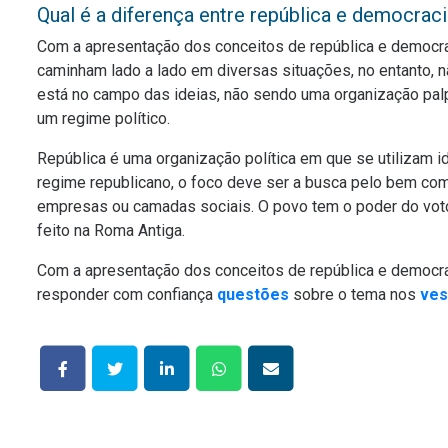
Qual é a diferença entre república e democrac
Com a apresentação dos conceitos de república e democrac
caminham lado a lado em diversas situações, no entanto, 
está no campo das ideias, não sendo uma organização palp
um regime político.
República é uma organização política em que se utilizam 
regime republicano, o foco deve ser a busca pelo bem com
empresas ou camadas sociais. O povo tem o poder do voto
feito na Roma Antiga.
Com a apresentação dos conceitos de república e democraci
responder com confiança
questões
sobre o tema nos
ves