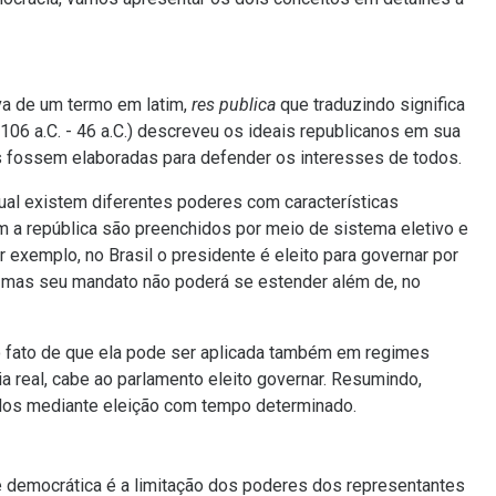
va de um termo em latim,
res publica
que traduzindo significa
(106 a.C. - 46 a.C.) descreveu os ideais republicanos em sua
s fossem elaboradas para defender os interesses de todos.
qual existem diferentes poderes com características
 a república são preenchidos por meio de sistema eletivo e
xemplo, no Brasil o presidente é eleito para governar por
s, mas seu mandato não poderá se estender além de, no
 o fato de que ela pode ser aplicada também em regimes
a real, cabe ao parlamento eleito governar. Resumindo,
idos mediante eleição com tempo determinado.
 democrática é a limitação dos poderes dos representantes