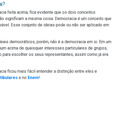
ia?
ia feita acima, fica evidente que os dois conceitos
não significam a mesma coisa. Democracia é um conceito que
ável. Esse conjunto de ideias pode ou não ser aplicado em
ideais democráticos, porém, não é a democracia em si. Em um
um acima de quaisquer interesses particulares de grupos,
 para escolher os seus representantes, assim como já era
a ficou mais fácil entender a distinção entre eles e
tibulares
e no
Enem
!