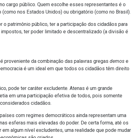
no cargo público. Quem escolhe esses representantes é o
o (como nos Estados Unidos) ou obrigatório (como no Brasil).
r o patrimônio público, ter a participação dos cidadãos para
 impostos, ter poder limitado e descentralizado (a divisão é
mo é proveniente da combinação das palavras gregas
demos
e
Democracia é um ideal em que todos os cidadãos têm direito
co, pode ter caráter excludente. Atenas é um grande
etia em uma participação efetiva de todos, pois somente
considerados cidadãos.
 países com regimes democráticos ainda representam uma
nas esferas mais elevadas do poder. De certa forma, até os
em algum nível excludentes, uma realidade que pode mudar
oeconômicas são criados.