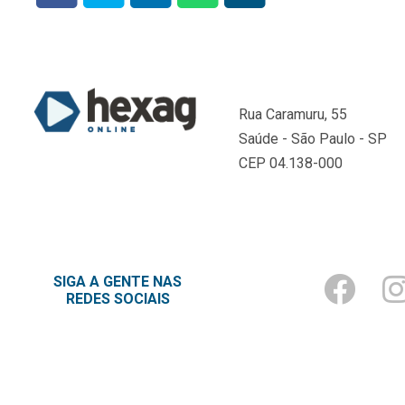
Rua Caramuru, 55
Saúde - São Paulo - SP
CEP 04.138-000
SIGA A GENTE NAS
REDES SOCIAIS