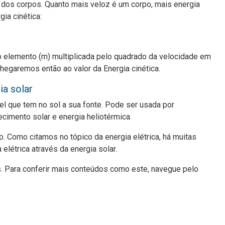
 dos corpos. Quanto mais veloz é um corpo, mais energia
gia cinética:
o elemento (m) multiplicada pelo quadrado da velocidade em
chegaremos então ao valor da Energia cinética.
ia solar
el que tem no sol a sua fonte. Pode ser usada por
ecimento solar e energia heliotérmica.
o. Como citamos no tópico da energia elétrica, há muitas
elétrica através da energia solar.
. Para conferir mais conteúdos como este, navegue pelo