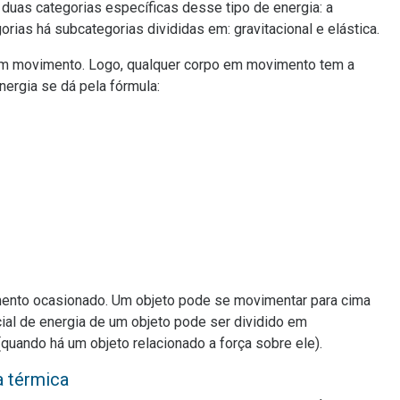
duas categorias específicas desse tipo de energia: a
orias há subcategorias divididas em: gravitacional e elástica.
s em movimento. Logo, qualquer corpo em movimento tem a
nergia se dá pela fórmula:
imento ocasionado. Um objeto pode se movimentar para cima
al de energia de um objeto pode ser dividido em
 (quando há um objeto relacionado a força sobre ele).
a térmica