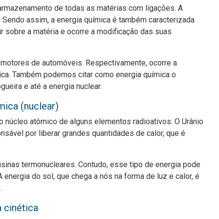
 armazenamento de todas as matérias com ligações. A
. Sendo assim, a energia química é também caracterizada
ir sobre a matéria e ocorre a modificação das suas
e motores de automóveis. Respectivamente, ocorre a
nica. Também podemos citar como energia química o
ueira e até a energia nuclear.
mica (nuclear)
do núcleo atômico de alguns elementos radioativos. O Urânio
sável por liberar grandes quantidades de calor, que é
 usinas termonucleares. Contudo, esse tipo de energia pode
energia do sol, que chega a nós na forma de luz e calor, é
o.
 cinética