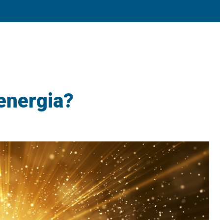
 energia?