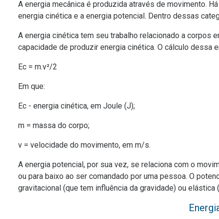
A energia mecânica é produzida através de movimento. Há 
energia cinética e a energia potencial. Dentro dessas categ
A energia cinética tem seu trabalho relacionado a corpo
capacidade de produzir energia cinética. O cálculo dessa e
Ec = m.v²/2
Em que:
Ec - energia cinética, em Joule (J);
m = massa do corpo;
v = velocidade do movimento, em m/s.
A energia potencial, por sua vez, se relaciona com o mov
ou para baixo ao ser comandado por uma pessoa. O potenci
gravitacional (que tem influência da gravidade) ou elástica
Energi