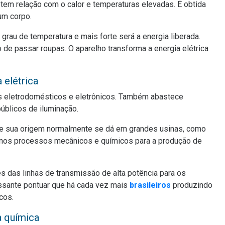
a, tem relação com o calor e temperaturas elevadas. É obtida
um corpo.
o grau de temperatura e mais forte será a energia liberada.
 de passar roupas. O aparelho transforma a energia elétrica
 elétrica
hos eletrodomésticos e eletrônicos. Também abastece
úblicos de iluminação.
m e sua origem normalmente se dá em grandes usinas, como
m nos processos mecânicos e químicos para a produção de
és das linhas de transmissão de alta potência para os
essante pontuar que há cada vez mais
brasileiros
produzindo
cos.
a química