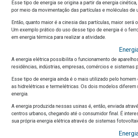
Esse tipo de energia se origina a partir da energia cinétic
por meio da movimentação das partículas e moléculas de 
Então, quanto maior é a cinesia das partículas, maior será 
Um exemplo prático do uso desse tipo de energia é o ferro
em energia térmica para realizar a atividade.
Energia
A energia elétrica possibilita o funcionamento de aparel
residências, indústrias, empresas, comércios e sistemas p
Esse tipo de energia ainda é o mais utilizado pelo home
as hidrelétricas e termelétricas. Os dois modelos difere
energia.
A energia produzida nessas usinas é, então, enviada atrav
centros urbanos, chegando até o consumidor final. É inter
sua própria energia elétrica através de sistemas fotovoltai
Energi