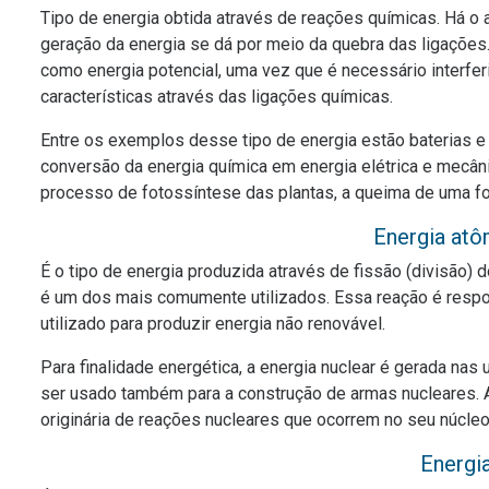
Tipo de energia obtida através de reações químicas. Há o
geração da energia se dá por meio da quebra das ligações
como energia potencial, uma vez que é necessário interfer
características através das ligações químicas.
Entre os exemplos desse tipo de energia estão baterias 
conversão da energia química em energia elétrica e mecâ
processo de fotossíntese das plantas, a queima de uma fog
Energia atô
É o tipo de energia produzida através de fissão (divisão) 
é um dos mais comumente utilizados. Essa reação é respon
utilizado para produzir energia não renovável.
Para finalidade energética, a energia nuclear é gerada nas
ser usado também para a construção de armas nucleares. A 
originária de reações nucleares que ocorrem no seu núcle
Energia