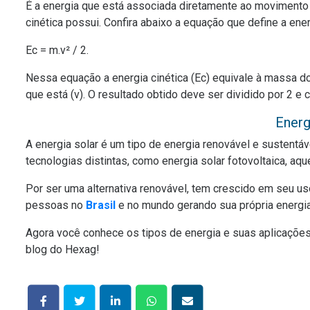
É a energia que está associada diretamente ao movimento
cinética possui. Confira abaixo a equação que define a ener
Ec = m.v² / 2.
Nessa equação a energia cinética (Ec) equivale à massa d
que está (v). O resultado obtido deve ser dividido por 2 e 
Energ
A energia solar é um tipo de energia renovável e sustentáv
tecnologias distintas, como energia solar fotovoltaica, aqu
Por ser uma alternativa renovável, tem crescido em seu us
pessoas no
Brasil
e no mundo gerando sua própria energia 
Agora você conhece os tipos de energia e suas aplicações
blog do Hexag!