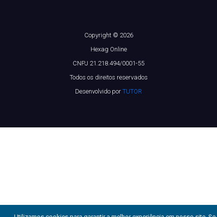
Copyright © 2026
Hexag Online
CNPJ 21.218.494/0001-55
Todos os direitos reservados
Desenvolvido por
TUTOR
Utilizamos cookies para garantir a melhor experiência em nosso site. Se