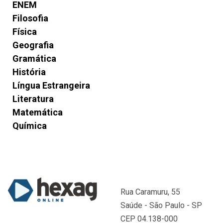
ENEM
Filosofia
Física
Geografia
Gramática
História
Língua Estrangeira
Literatura
Matemática
Química
Rua Caramuru, 55
Saúde - São Paulo - SP
CEP 04.138-000