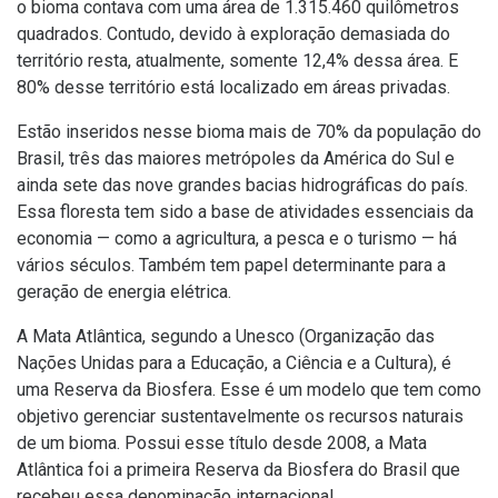
o bioma contava com uma área de 1.315.460 quilômetros
quadrados. Contudo, devido à exploração demasiada do
território resta, atualmente, somente 12,4% dessa área. E
80% desse território está localizado em áreas privadas.
Estão inseridos nesse bioma mais de 70% da população do
Brasil, três das maiores metrópoles da América do Sul e
ainda sete das nove grandes bacias hidrográficas do país.
Essa floresta tem sido a base de atividades essenciais da
economia — como a agricultura, a pesca e o turismo — há
vários séculos. Também tem papel determinante para a
geração de energia elétrica.
A Mata Atlântica, segundo a Unesco (Organização das
Nações Unidas para a Educação, a Ciência e a Cultura), é
uma Reserva da Biosfera. Esse é um modelo que tem como
objetivo gerenciar sustentavelmente os recursos naturais
de um bioma. Possui esse título desde 2008, a Mata
Atlântica foi a primeira Reserva da Biosfera do Brasil que
recebeu essa denominação internacional.