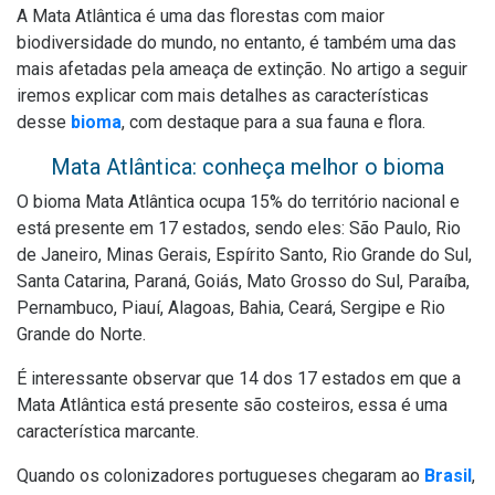
A
Mata Atlântica
é uma das florestas com maior
biodiversidade do mundo, no entanto, é também uma das
mais afetadas pela ameaça de extinção. No artigo a seguir
iremos explicar com mais detalhes as características
desse
bioma
, com destaque para a sua fauna e flora.
Mata Atlântica: conheça melhor o bioma
O bioma Mata Atlântica ocupa 15% do território nacional e
está presente em 17 estados, sendo eles: São Paulo, Rio
de Janeiro, Minas Gerais, Espírito Santo, Rio Grande do Sul,
Santa Catarina, Paraná, Goiás, Mato Grosso do Sul, Paraíba,
Pernambuco, Piauí, Alagoas, Bahia, Ceará, Sergipe e Rio
Grande do Norte.
É interessante observar que 14 dos 17 estados em que a
Mata Atlântica está presente são costeiros, essa é uma
característica marcante.
Quando os colonizadores portugueses chegaram ao
Brasil
,